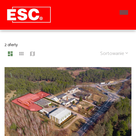
HALE NA WYNAJEM
2 oferty
Sortowanie