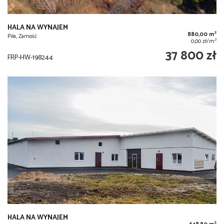
HALA NA WYNAJEM
2
880,00 m
Piła, Zamość
2
0,00 zł/m
37 800 zł
FRP-HW-198244
HALA NA WYNAJEM
2