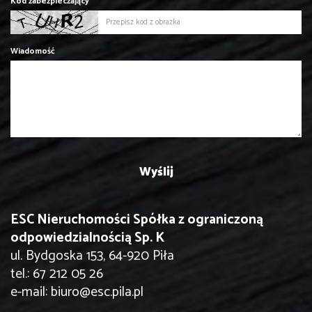
Kod zabezpieczający
Wiadomość
ESC Nieruchomości Spółka z ograniczoną
odpowiedzialnością Sp. K
ul. Bydgoska 153, 64-920 Piła
tel.:
67 212 05 26
e-mail:
biuro@esc.pila.pl