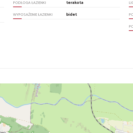
terakota
PODŁOGA ŁAZIENKI
LI
bidet
WYPOSAŻENIE ŁAZIENKI
P
P