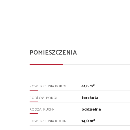
POMIESZCZENIA
2
41,8 m
POWIERZCHNIA POKOI
terakota
PODŁOGI POKOI
oddzielna
RODZAJ KUCHNI
2
14,0 m
POWIERZCHNIA KUCHNI