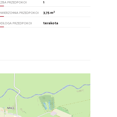
1
CZBA PRZEDPOKOI
2
3,75 m
OWIERZCHNIA PRZEDPOKOI
terakota
ODŁOGA PRZEDPOKOI