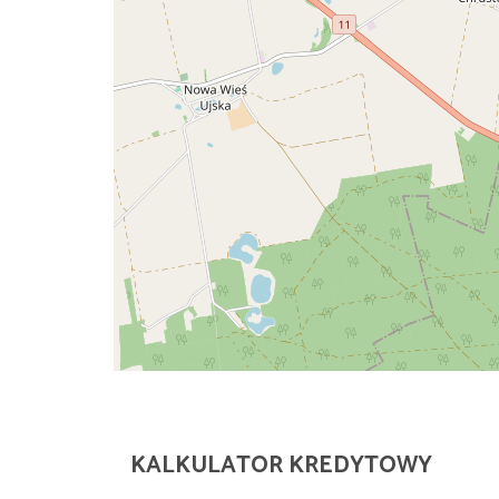
KALKULATOR KREDYTOWY