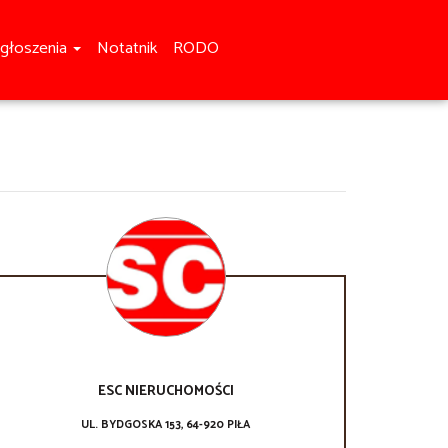
głoszenia
Notatnik
RODO
ESC NIERUCHOMOŚCI
UL. BYDGOSKA 153, 64-920 PIŁA