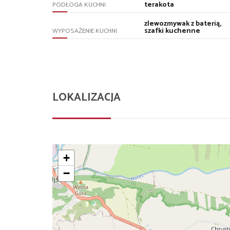
terakota
PODŁOGA KUCHNI
zlewozmywak z baterią,
szafki kuchenne
WYPOSAŻENIE KUCHNI
LOKALIZACJA
+
−