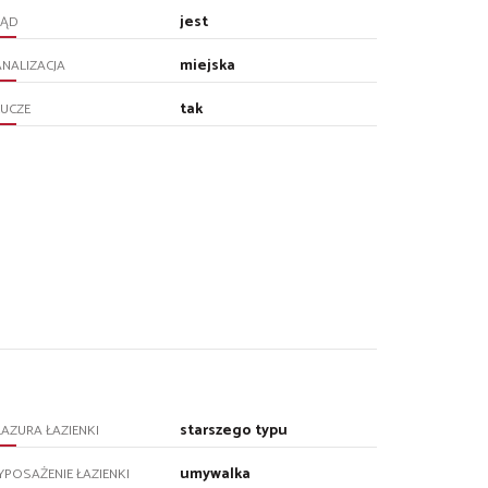
jest
RĄD
miejska
NALIZACJA
tak
UCZE
starszego typu
AZURA ŁAZIENKI
umywalka
POSAŻENIE ŁAZIENKI