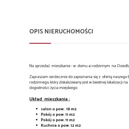
OPIS NIERUCHOMOŚCI
Na sprzedaż mieszkanie - w domu 4-rodzinnym na Osiedlu
Zapraszam serdecznie do zapoznania się z ofertą naszego 
rodzinnego, który zlokalizowany jest w świetnej lokalizacji na
dogodności życia miejskiego.
Układ mieszkania :
salon o pow. 18 m2
Pokój o pow. 11 m2
Pokój o pow. 11 m2
Kuchnia o pow. 12 m2