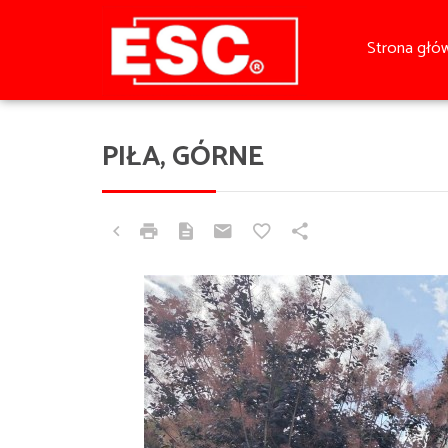
Strona głó
PIŁA, GÓRNE