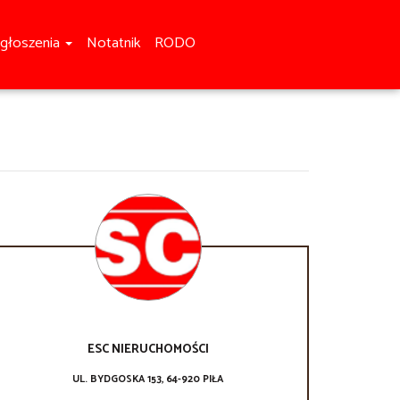
głoszenia
Notatnik
RODO
ESC NIERUCHOMOŚCI
UL. BYDGOSKA 153, 64-920 PIŁA