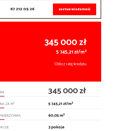
67 212 05 26
zostaw wiadomość
345 000 zł
2
5 745,21 zł/m
Oblicz ratę kredytu
345 000 zł
ENA
5 745,21 zł/m²
2
NA ZA M
60,05 m²
OWIERZCHNIA
3 pokoje
OKOJE