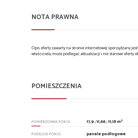
NOTA PRAWNA
Opis oferty zawarty na stronie internetowej sporządzany je
właściciela, może podlegać aktualizacji i nie stanowi oferty o
POMIESZCZENIA
2
17,9 ; 11,66 ; 11,18 m
POWIERZCHNIA POKOI
panele podłogowe
PODŁOGI POKOI