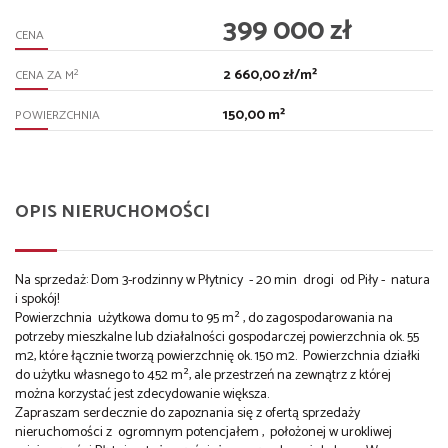
399 000 zł
CENA
2 660,00 zł/m²
2
CENA ZA M
150,00 m²
POWIERZCHNIA
OPIS NIERUCHOMOŚCI
Na sprzedaż: Dom 3-rodzinny w Płytnicy - 20 min drogi od Piły - natura
i spokój!
Powierzchnia użytkowa domu to 95 m² , do zagospodarowania na
potrzeby mieszkalne lub działalności gospodarczej powierzchnia ok. 55
m2, które łącznie tworzą powierzchnię ok. 150 m2. Powierzchnia działki
do użytku własnego to 452 m², ale przestrzeń na zewnątrz z której
można korzystać jest zdecydowanie większa.
Zapraszam serdecznie do zapoznania się z ofertą sprzedaży
nieruchomości z ogromnym potencjałem , położonej w urokliwej