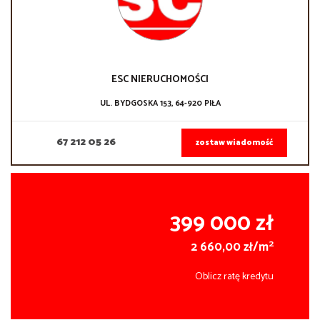
ESC NIERUCHOMOŚCI
UL. BYDGOSKA 153, 64-920 PIŁA
67 212 05 26
zostaw wiadomość
399 000 zł
2
2 660,00 zł/m
Oblicz ratę kredytu