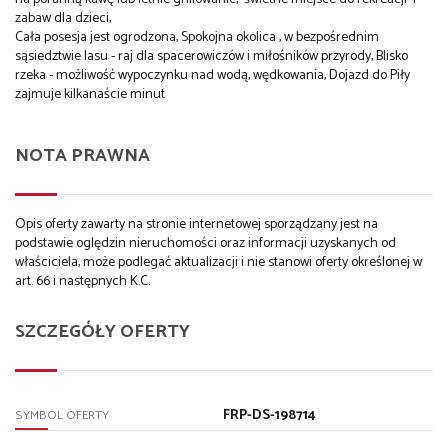
zabaw dla dzieci,
Cała posesja jest ogrodzona, Spokojna okolica , w bezpośrednim
sąsiedztwie lasu - raj dla spacerowiczów i miłośników przyrody, Blisko
rzeka - możliwość wypoczynku nad wodą, wędkowania, Dojazd do Piły
zajmuje kilkanaście minut
NOTA PRAWNA
Opis oferty zawarty na stronie internetowej sporządzany jest na
podstawie oględzin nieruchomości oraz informacji uzyskanych od
właściciela, może podlegać aktualizacji i nie stanowi oferty określonej w
art. 66 i następnych K.C.
SZCZEGÓŁY OFERTY
FRP-DS-198714
SYMBOL OFERTY