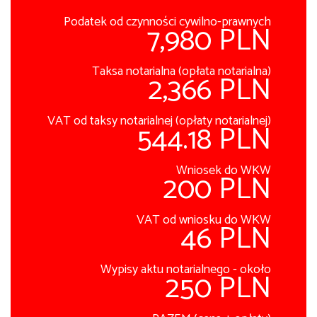
Podatek od czynności cywilno-prawnych
7,980 PLN
Taksa notarialna (opłata notarialna)
2,366 PLN
VAT od taksy notarialnej (opłaty notarialnej)
544.18 PLN
Wniosek do WKW
200 PLN
VAT od wniosku do WKW
46 PLN
Wypisy aktu notarialnego - około
250 PLN