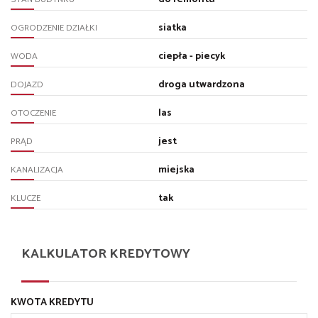
siatka
OGRODZENIE DZIAŁKI
ciepła - piecyk
WODA
droga utwardzona
DOJAZD
las
OTOCZENIE
jest
PRĄD
miejska
KANALIZACJA
tak
KLUCZE
KALKULATOR KREDYTOWY
KWOTA KREDYTU