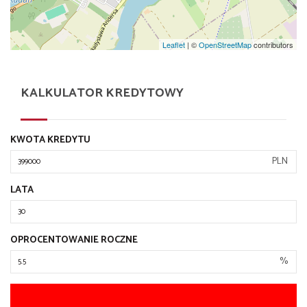
Leaflet
| ©
OpenStreetMap
contributors
KALKULATOR KREDYTOWY
KWOTA KREDYTU
PLN
LATA
OPROCENTOWANIE ROCZNE
%