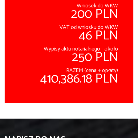
Wniosek do WKW
200 PLN
VAT od wniosku do WKW
46 PLN
Wypisy aktu notarialnego - około
250 PLN
RAZEM (cena + opłaty)
410,386.18 PLN