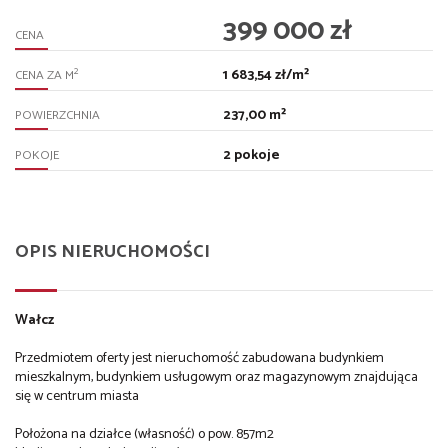
399 000 zł
CENA
1 683,54 zł/m²
2
CENA ZA M
237,00 m²
POWIERZCHNIA
2 pokoje
POKOJE
OPIS NIERUCHOMOŚCI
Wałcz
Przedmiotem oferty jest nieruchomość zabudowana budynkiem
mieszkalnym, budynkiem usługowym oraz magazynowym znajdująca
się w centrum miasta
Położona na działce (własność) o pow. 857m2