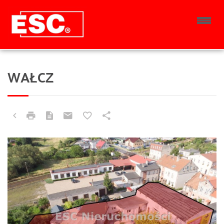
WAŁCZ