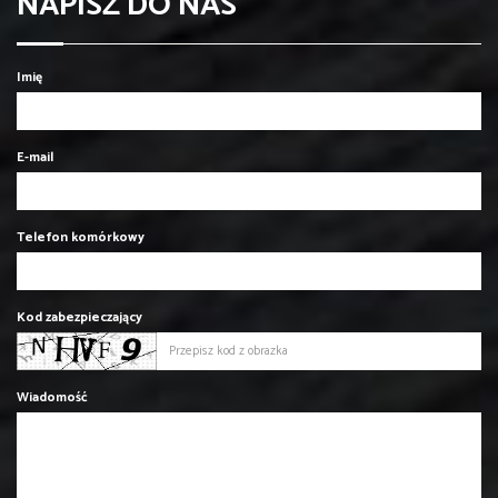
NAPISZ DO NAS
Imię
E-mail
Telefon komórkowy
Kod zabezpieczający
Wiadomość