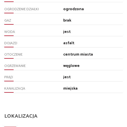
ogrodzona
OGRODZENIE DZIAŁKI
brak
GAZ
jest
WODA
asfalt
DOJAZD
centrum miasta
OTOCZENIE
węglowe
OGRZEWANIE
jest
PRĄD
miejska
KANALIZACJA
LOKALIZACJA