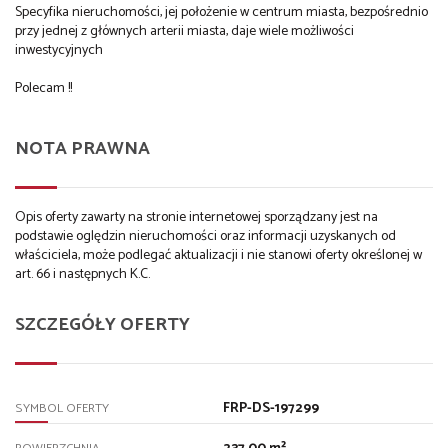
Specyfika nieruchomości, jej położenie w centrum miasta, bezpośrednio
przy jednej z głównych arterii miasta, daje wiele możliwości
inwestycyjnych
Polecam !!
NOTA PRAWNA
Opis oferty zawarty na stronie internetowej sporządzany jest na
podstawie oględzin nieruchomości oraz informacji uzyskanych od
właściciela, może podlegać aktualizacji i nie stanowi oferty określonej w
art. 66 i następnych K.C.
SZCZEGÓŁY OFERTY
FRP-DS-197299
SYMBOL OFERTY