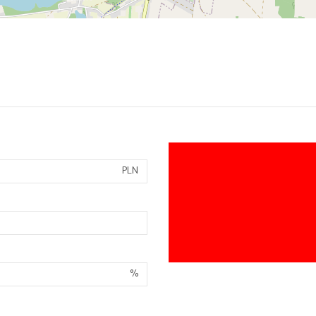
PLN
%