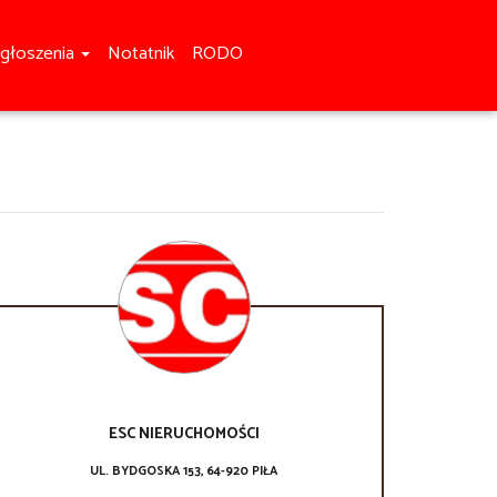
głoszenia
Notatnik
RODO
ESC NIERUCHOMOŚCI
UL. BYDGOSKA 153, 64-920 PIŁA