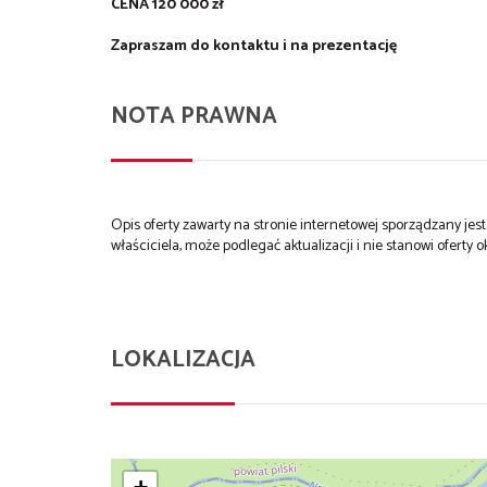
CENA 120 000 zł
Zapraszam do kontaktu i na prezentację
NOTA PRAWNA
Opis oferty zawarty na stronie internetowej sporządzany je
właściciela, może podlegać aktualizacji i nie stanowi oferty o
LOKALIZACJA