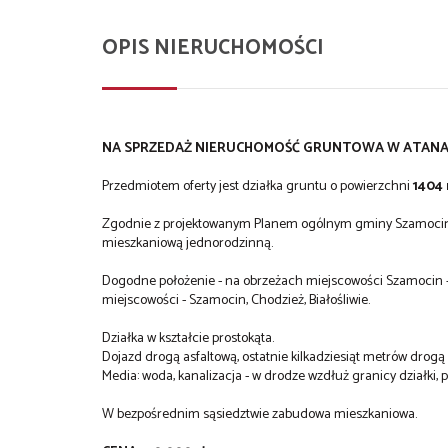
OPIS NIERUCHOMOŚCI
NA SPRZEDAŻ NIERUCHOMOŚĆ GRUNTOWA W ATANAZ
Przedmiotem oferty jest działka gruntu o powierzchni
1404
Zgodnie z projektowanym Planem ogólnym gminy Szamocin, te
mieszkaniową jednorodzinną.
Dogodne położenie - na obrzeżach miejscowości Szamocin - 
miejscowości - Szamocin, Chodzież, Białośliwie.
Działka w kształcie prostokąta.
Dojazd drogą asfaltową, ostatnie kilkadziesiąt metrów drog
Media: woda, kanalizacja - w drodze wzdłuż granicy działki, p
W bezpośrednim sąsiedztwie zabudowa mieszkaniowa.