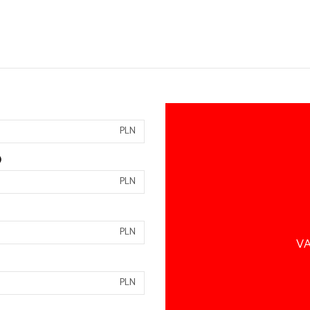
PLN
)
PLN
PLN
VA
PLN