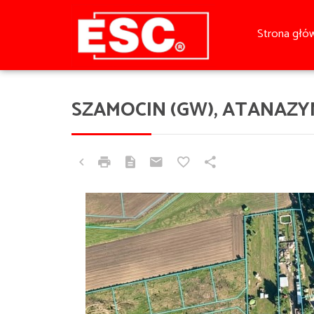
Strona głó
SZAMOCIN (GW), ATANAZY