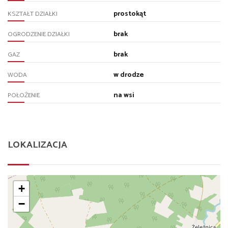
prostokąt
KSZTAŁT DZIAŁKI
brak
OGRODZENIE DZIAŁKI
brak
GAZ
w drodze
WODA
na wsi
POŁOŻENIE
LOKALIZACJA
+
−