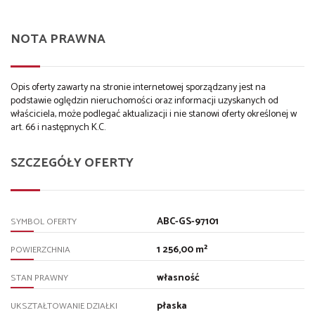
NOTA PRAWNA
Opis oferty zawarty na stronie internetowej sporządzany jest na
podstawie oględzin nieruchomości oraz informacji uzyskanych od
właściciela, może podlegać aktualizacji i nie stanowi oferty określonej w
art. 66 i następnych K.C.
SZCZEGÓŁY OFERTY
ABC-GS-97101
SYMBOL OFERTY
1 256,00 m²
POWIERZCHNIA
własność
STAN PRAWNY
płaska
UKSZTAŁTOWANIE DZIAŁKI