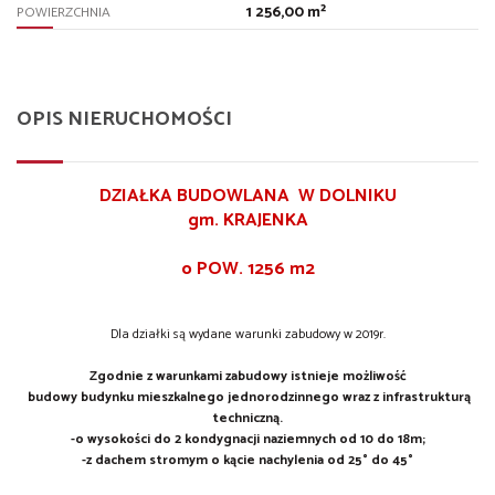
1 256,00 m²
POWIERZCHNIA
OPIS NIERUCHOMOŚCI
DZIAŁKA BUDOWLANA W DOLNIKU
gm. KRAJENKA
o POW. 1256 m2
Dla działki są wydane warunki zabudowy w 2019r.
Zgodnie z warunkami zabudowy istnieje możliwość
budowy budynku mieszkalnego jednorodzinnego wraz z infrastrukturą
techniczną.
-o wysokości do 2 kondygnacji naziemnych od 10 do 18m;
-z dachem stromym o kącie nachylenia od 25° do 45°