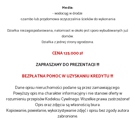
Media:
- wodociąg w drodze
-szambo lub przydomowa oczyszczalnia ścieków do wykonania
Działka niezagospodarowana, natomiast w około jest sporo wybudowanych już
domów.
Działka z jednej strony ogrodzona.
CENA 125.000 zł
ZAPRASZAMY DO PREZENTACJI !!!
BEZPŁATNA POMOC W UZYSKANIU KREDYTU !!!
Dane opisu nieruchomości podane są przez zamawiającego.
Powyższy opis ma charakter informacyjny i nie stanowi oferty w
rozumieniu przepisów Kodeksu Cywilnego. Wszelkie prawa zastrzeżone!
Opis oraz zdjęcia są własnością biura.
Kopiowanie, powielanie, wykorzystywanie zdjęć i opisu bez zgody autora
zabronione.