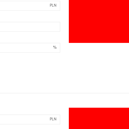
PLN
%
PLN