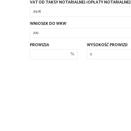
VAT OD TAKSY NOTARIALNEJ (OPŁATY NOTARIALNEJ
WNIOSEK DO WKW
PROWIZJA
WYSOKOŚĆ PROWIZJI
%