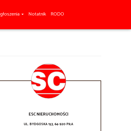
głoszenia
Notatnik
RODO
ESC NIERUCHOMOŚCI
UL. BYDGOSKA 153, 64-920 PIŁA