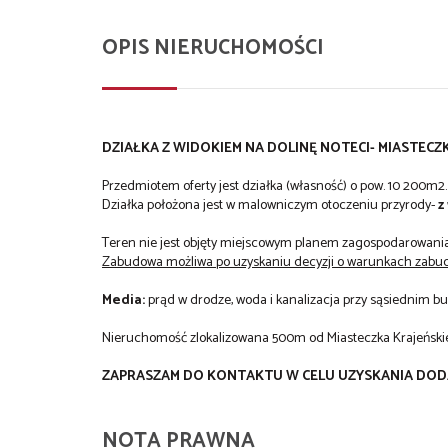
OPIS NIERUCHOMOŚCI
DZIAŁKA Z WIDOKIEM NA DOLINĘ NOTECI- MIASTECZ
Przedmiotem oferty jest działka (własność) o pow. 10 200m2.
Działka położona jest w malowniczym otoczeniu przyrody-
z
Teren nie jest objęty miejscowym planem zagospodarowani
Zabudowa możliwa po uzyskaniu decyzji o warunkach zabu
Media:
prąd w drodze, woda i kanalizacja przy sąsiednim b
Nieruchomość zlokalizowana 500m od Miasteczka Krajeńskie
ZAPRASZAM DO KONTAKTU W CELU UZYSKANIA DOD
NOTA PRAWNA