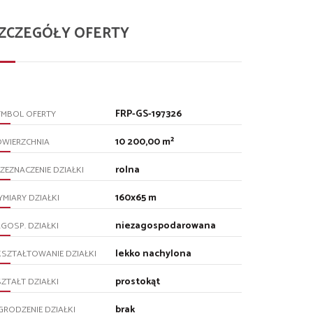
ZCZEGÓŁY OFERTY
FRP-GS-197326
YMBOL OFERTY
10 200,00 m²
OWIERZCHNIA
rolna
ZEZNACZENIE DZIAŁKI
160x65 m
MIARY DZIAŁKI
niezagospodarowana
GOSP. DZIAŁKI
lekko nachylona
SZTAŁTOWANIE DZIAŁKI
prostokąt
ZTAŁT DZIAŁKI
brak
RODZENIE DZIAŁKI