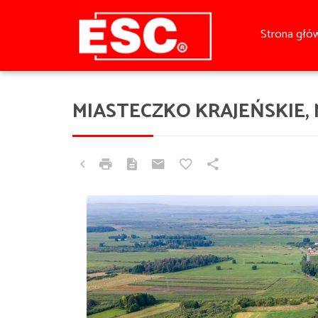
Strona głó
MIASTECZKO KRAJEŃSKIE,