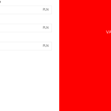
)
PLN
PLN
VA
PLN