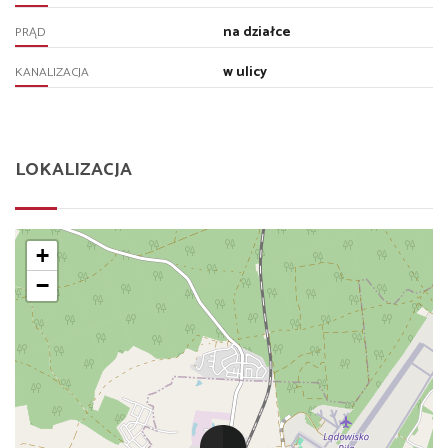
na działce
PRĄD
w ulicy
KANALIZACJA
LOKALIZACJA
+
−