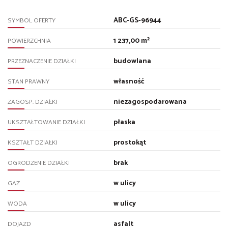
ABC-GS-96944
SYMBOL OFERTY
1 237,00 m²
POWIERZCHNIA
budowlana
PRZEZNACZENIE DZIAŁKI
własność
STAN PRAWNY
niezagospodarowana
ZAGOSP. DZIAŁKI
płaska
UKSZTAŁTOWANIE DZIAŁKI
prostokąt
KSZTAŁT DZIAŁKI
brak
OGRODZENIE DZIAŁKI
w ulicy
GAZ
w ulicy
WODA
asfalt
DOJAZD