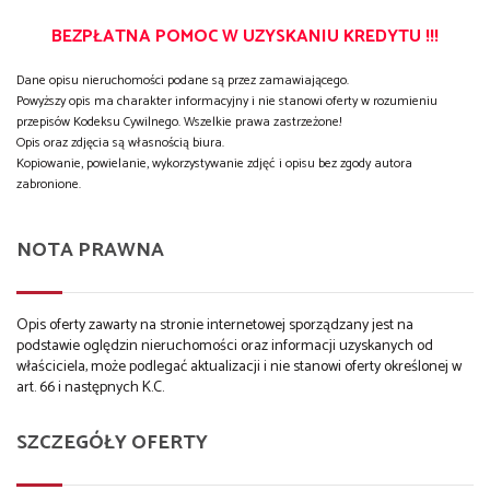
BEZPŁATNA POMOC W UZYSKANIU KREDYTU !!!
Dane opisu nieruchomości podane są przez zamawiającego.
Powyższy opis ma charakter informacyjny i nie stanowi oferty w rozumieniu
przepisów Kodeksu Cywilnego. Wszelkie prawa zastrzeżone!
Opis oraz zdjęcia są własnością biura.
Kopiowanie, powielanie, wykorzystywanie zdjęć i opisu bez zgody autora
zabronione.
NOTA PRAWNA
Opis oferty zawarty na stronie internetowej sporządzany jest na
podstawie oględzin nieruchomości oraz informacji uzyskanych od
właściciela, może podlegać aktualizacji i nie stanowi oferty określonej w
art. 66 i następnych K.C.
SZCZEGÓŁY OFERTY