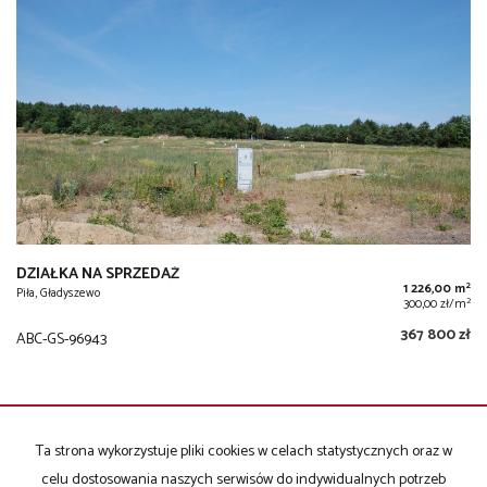
DZIAŁKA NA SPRZEDAŻ
2
1 226,00 m
Piła, Gładyszewo
2
300,00 zł/m
367 800 zł
ABC-GS-96943
Ta strona wykorzystuje pliki cookies w celach statystycznych oraz w
celu dostosowania naszych serwisów do indywidualnych potrzeb