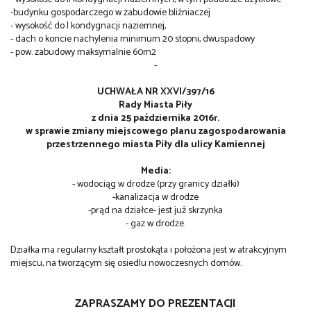
-budynku gospodarczego w zabudowie bliźniaczej
- wysokość do I kondygnacji naziemnej,
- dach o koncie nachylenia minimum 20 stopni, dwuspadowy
- pow. zabudowy maksymalnie 60m2
-
UCHWAŁA NR XXVI/397/16
Rady Miasta Piły
z dnia 25 października 2016r.
w sprawie zmiany miejscowego planu zagospodarowania
przestrzennego miasta Piły dla ulicy Kamiennej
Media:
- wodociąg w drodze (przy granicy działki)
-kanalizacja w drodze
-prąd na działce- jest już skrzynka
- gaz w drodze.
Działka ma regularny kształt prostokąta i położona jest w atrakcyjnym
miejscu, na tworzącym się osiedlu nowoczesnych domów.
ZAPRASZAMY DO PREZENTACJI