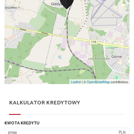
Leaflet
| ©
OpenStreetMap
contributors
KALKULATOR KREDYTOWY
KWOTA KREDYTU
PLN