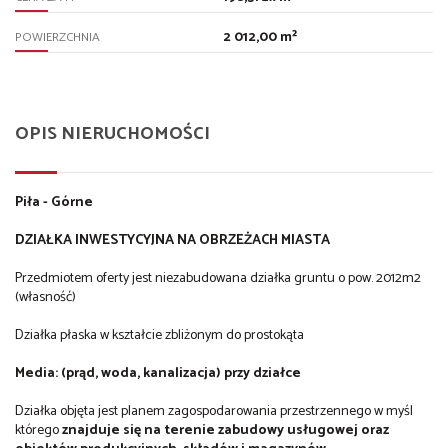
2 012,00 m²
POWIERZCHNIA
OPIS NIERUCHOMOŚCI
Piła - Górne
DZIAŁKA INWESTYCYJNA NA OBRZEŻACH MIASTA
Przedmiotem oferty jest niezabudowana działka gruntu o pow. 2012m2
(własność)
Działka płaska w kształcie zbliżonym do prostokąta
Media: (prąd, woda, kanalizacja) przy działce
Działka objęta jest planem zagospodarowania przestrzennego w myśl
którego
znajduje się na terenie zabudowy usługowej oraz