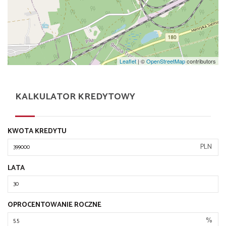
Leaflet
| ©
OpenStreetMap
contributors
KALKULATOR KREDYTOWY
KWOTA KREDYTU
PLN
LATA
OPROCENTOWANIE ROCZNE
%