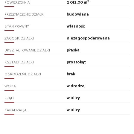
2 012,00 m²
POWIERZCHNIA
budowlana
PRZEZNACZENIE DZIAŁKI
własność
STAN PRAWNY
niezagospodarowana
ZAGOSP. DZIAŁKI
płaska
UKSZTAŁTOWANIE DZIAŁKI
prostokąt
KSZTAŁT DZIAŁKI
brak
OGRODZENIE DZIAŁKI
w drodze
WODA
w ulicy
PRĄD
w ulicy
KANALIZACJA