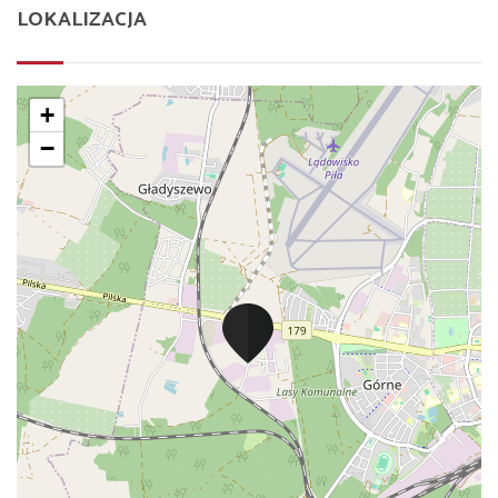
LOKALIZACJA
+
−