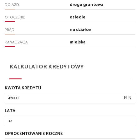
droga gruntowa
DOJAZD
osiedle
OTOCZENIE
na działce
PRĄD
miejska
KANALIZACJA
KALKULATOR KREDYTOWY
KWOTA KREDYTU
PLN
LATA
OPROCENTOWANIE ROCZNE