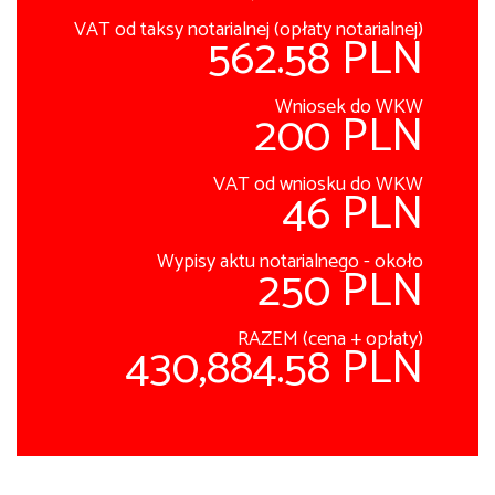
VAT od taksy notarialnej (opłaty notarialnej)
562.58 PLN
Wniosek do WKW
200 PLN
VAT od wniosku do WKW
46 PLN
Wypisy aktu notarialnego - około
250 PLN
RAZEM (cena + opłaty)
430,884.58 PLN