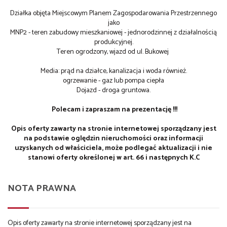
Działka objęta Miejscowym Planem Zagospodarowania Przestrzennego
jako
MNP2 - teren zabudowy mieszkaniowej - jednorodzinnej z działalnością
produkcyjnej.
Teren ogrodzony, wjazd od ul. Bukowej
Media: prąd na działce, kanalizacja i woda również.
ogrzewanie - gaz lub pompa ciepła
Dojazd - droga gruntowa.
Polecam i zapraszam na prezentację !!!
Opis oferty zawarty na stronie internetowej sporządzany jest
na podstawie oględzin nieruchomości oraz informacji
uzyskanych od właściciela, może podlegać aktualizacji i nie
stanowi oferty określonej w art. 66 i następnych K.C
NOTA PRAWNA
Opis oferty zawarty na stronie internetowej sporządzany jest na