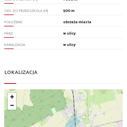
500 m
ODL. DO PRZEDSZKOLA [M]
obrzeża miasta
POŁOŻENIE
w ulicy
PRĄD
w ulicy
KANALIZACJA
LOKALIZACJA
+
−