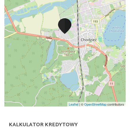
Leaflet
| ©
OpenStreetMap
contributors
KALKULATOR KREDYTOWY