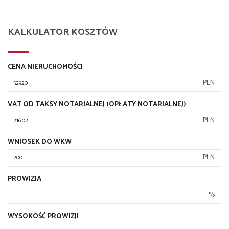
KALKULATOR KOSZTÓW
CENA NIERUCHOMOŚCI
PLN
VAT OD TAKSY NOTARIALNEJ (OPŁATY NOTARIALNEJ)
PLN
WNIOSEK DO WKW
PLN
PROWIZJA
%
WYSOKOŚĆ PROWIZJI