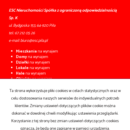
ESC Nieruchomości Spółka z ograniczoną odpowiedzialnością
Sp. K
ul. Bydgoska 153, 64-920 Piła
tel.:
67 212 05 26
e-mail:
biuro@esc.pila.pl
Mieszkania
na wynajem
Domy
na wynajem
Działki
na wynajem
Lokale
na wynajem
Hale
na wynajem
Obiekty
na wynajem
Mieszkania
na sprzedaż
Ta strona wykorzystuje pliki cookies w celach statystycznych oraz w
Domy
na sprzedaż
celu dostosowania naszych serwisów do indywidualnych potrzeb
Działki
na sprzedaż
Lokale
na sprzedaż
klientów. Zmiany ustawień dotyczących plików cookie można
Hale
na sprzedaż
dokonać w dowolnej chwili modyfikując ustawienia przeglądarki.
Obiekty
na sprzedaż
Korzystanie z tej strony bez zmian ustawień dotyczących cookies
oznacza, że będą one zapisane w pamięci urządzenia.