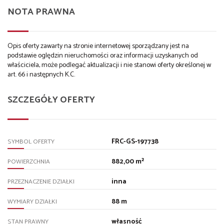
NOTA PRAWNA
Opis oferty zawarty na stronie internetowej sporządzany jest na
podstawie oględzin nieruchomości oraz informacji uzyskanych od
właściciela, może podlegać aktualizacji i nie stanowi oferty określonej w
art. 66 i następnych K.C.
SZCZEGÓŁY OFERTY
FRC-GS-197738
SYMBOL OFERTY
882,00 m²
POWIERZCHNIA
inna
PRZEZNACZENIE DZIAŁKI
88 m
WYMIARY DZIAŁKI
własność
STAN PRAWNY