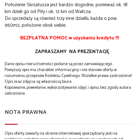
Położenie Skrzatusza jest bardzo dogodne, ponieważ ok. 18
km dzieli go od Piły i ok. 12 km od Wałcza.
Do sprzedaży są również trzy inne działki, każda o pow.
950m2, położone obok siebie.
BEZPŁATNA POMOC w uzyskaniu kredytu !!!
ZAPRASZAMY NA PREZENTACJĘ
Dane opisu nieruchomości podane są przez zamawiającego.
Powyższy opis ma charakter informacyjny i nie stanowi oferty w
rozumieniu przepisów Kodeksu Cywilnego. Wszelkie prawa zastrzeżone!
Opis oraz zdjęcia są własnością biura.
Kopiowanie, powielanie, wykorzystywanie zdjęć i opisu bez zgody autora
zabronione.
NOTA PRAWNA
Opis oferty zawarty na stronie internetowej sporządzany jest na