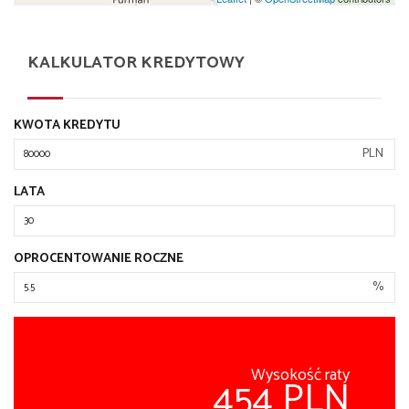
KALKULATOR KREDYTOWY
KWOTA KREDYTU
PLN
LATA
OPROCENTOWANIE ROCZNE
%
Wysokość raty
454 PLN