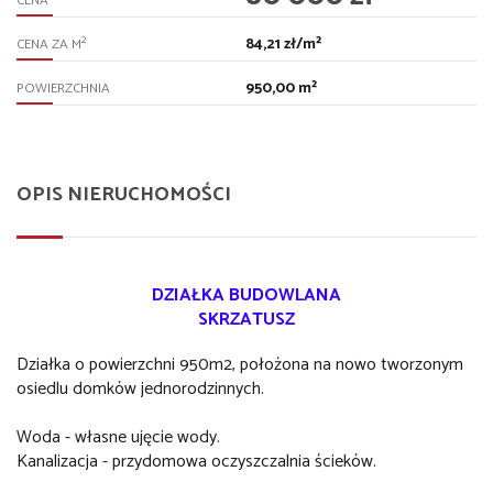
CENA
84,21 zł/m²
2
CENA ZA M
950,00 m²
POWIERZCHNIA
OPIS NIERUCHOMOŚCI
DZIAŁKA BUDOWLANA
SKRZATUSZ
Działka o powierzchni 950m2, położona na nowo tworzonym
osiedlu domków jednorodzinnych.
Woda - własne ujęcie wody.
Kanalizacja - przydomowa oczyszczalnia ścieków.