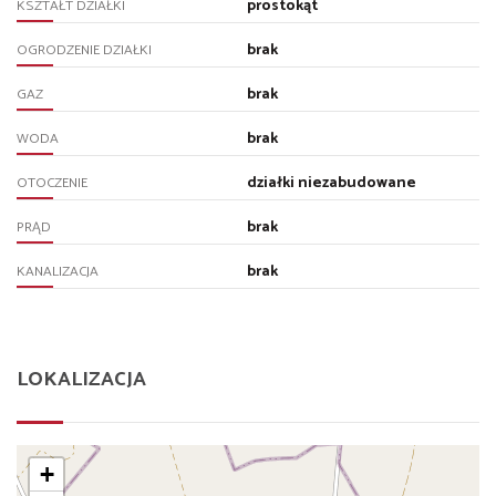
prostokąt
KSZTAŁT DZIAŁKI
brak
OGRODZENIE DZIAŁKI
brak
GAZ
brak
WODA
działki niezabudowane
OTOCZENIE
brak
PRĄD
brak
KANALIZACJA
LOKALIZACJA
+