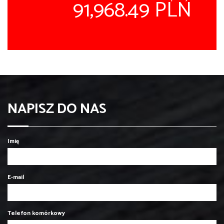
91,968.49 PLN
NAPISZ DO NAS
Imię
E-mail
Telefon komórkowy