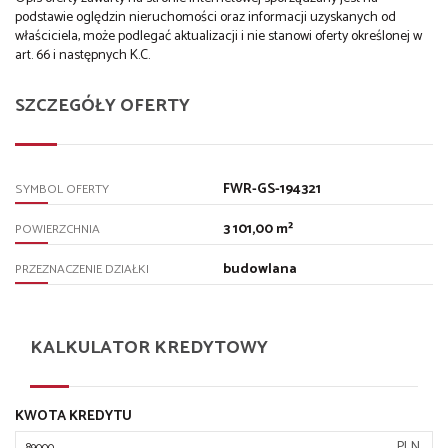
podstawie oględzin nieruchomości oraz informacji uzyskanych od
właściciela, może podlegać aktualizacji i nie stanowi oferty określonej w
art. 66 i następnych K.C.
SZCZEGÓŁY OFERTY
FWR-GS-194321
SYMBOL OFERTY
3 101,00 m²
POWIERZCHNIA
budowlana
PRZEZNACZENIE DZIAŁKI
KALKULATOR KREDYTOWY
KWOTA KREDYTU
PLN