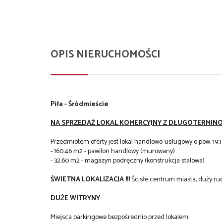
OPIS NIERUCHOMOŚCI
Piła - Śródmieście
NA SPRZEDAŻ LOKAL KOMERCYJNY Z DŁUGOTERMINOW
Przedmiotem oferty jest lokal handlowo-usługowy o pow. 193
- 160.46 m2 - pawilon handlowy (murowany)
- 32,60 m2 - magazyn podręczny (konstrukcja stalowa)
ŚWIETNA LOKALIZACJA !!!
Ścisłe centrum miasta, duży ru
DUŻE WITRYNY
Miejsca parkingowe bezpośrednio przed lokalem