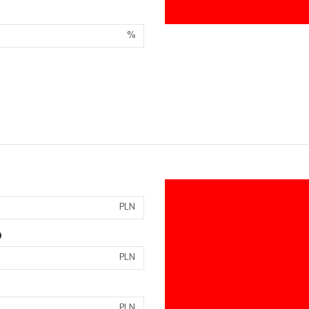
%
PLN
)
PLN
PLN