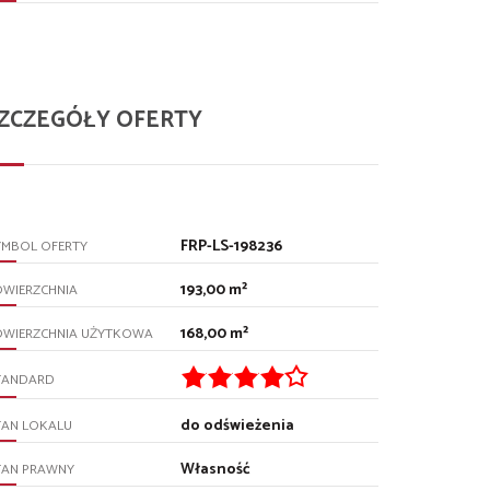
ZCZEGÓŁY OFERTY
FRP-LS-198236
YMBOL OFERTY
193,00 m²
OWIERZCHNIA
168,00 m²
OWIERZCHNIA UŻYTKOWA
TANDARD
do odświeżenia
TAN LOKALU
Własność
TAN PRAWNY