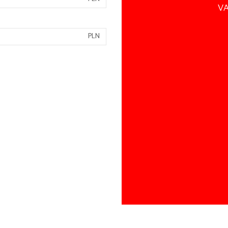
VA
PLN