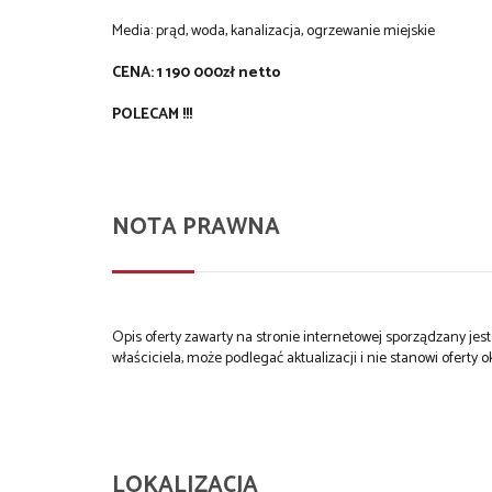
Media: prąd, woda, kanalizacja, ogrzewanie miejskie
CENA: 1 190 000zł netto
POLECAM !!!
NOTA PRAWNA
Opis oferty zawarty na stronie internetowej sporządzany je
właściciela, może podlegać aktualizacji i nie stanowi oferty o
LOKALIZACJA