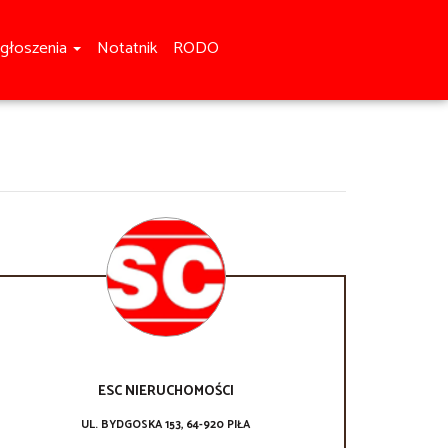
głoszenia
Notatnik
RODO
ESC NIERUCHOMOŚCI
UL. BYDGOSKA 153, 64-920 PIŁA