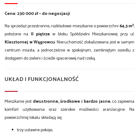
Cena: 230 000 zł – do negocjacji
Na sprzedaż przestronne, rozkładowe mieszkanie o powierzchni
64,3 m²
,
położone na
II piętrze
w bloku Spółdzielni Mieszkaniowej przy ul.
Klasztornej w Wągrowcu
. Nieruchomość zlokalizowana jest w samym
centrum miasta, a jednocześnie w spokojnym, zamkniętym osiedlu z
dostępem do zieleni i ścieżki spacerowej nad rzeką.
UKŁAD I FUNKCJONALNOŚĆ
Mieszkanie jest
dwustronne, środkowe i bardzo jasne
, co zapewnia
komfort użytkowania oraz szerokie możliwości aranżacyjne. Na
powierzchnię lokalu składają się:
trzy ustawne pokoje,