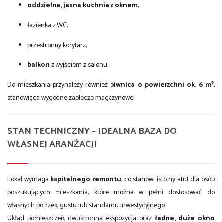
oddzielna, jasna kuchnia z oknem
,
łazienka z WC,
przestronny korytarz,
balkon
z wyjściem z salonu.
Do mieszkania przynależy również
piwnica o powierzchni ok. 6 m²
,
stanowiąca wygodne zaplecze magazynowe.
STAN TECHNICZNY – IDEALNA BAZA DO
WŁASNEJ ARANŻACJI
Lokal wymaga
kapitalnego remontu
, co stanowi istotny atut dla osób
poszukujących mieszkania, które można w pełni dostosować do
własnych potrzeb, gustu lub standardu inwestycyjnego.
Układ pomieszczeń, dwustronna ekspozycja oraz
ładne, duże okno