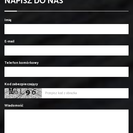
NAPISZ DO NAS
Imię
E-mail
Telefon komórkowy
Kod zabezpieczający
Wiadomość