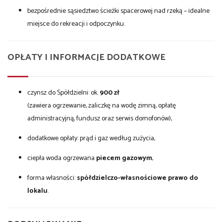
bezpośrednie sąsiedztwo ścieżki spacerowej nad rzeką – idealne
miejsce do rekreacji i odpoczynku.
OPŁATY I INFORMACJE DODATKOWE
czynsz do Spółdzielni: ok.
900 zł
(zawiera ogrzewanie, zaliczkę na wodę zimną, opłatę
administracyjną, fundusz oraz serwis domofonów),
dodatkowe opłaty: prąd i gaz według zużycia,
ciepła woda ogrzewana
piecem gazowym
,
forma własności:
spółdzielczo-własnościowe prawo do
lokalu
.