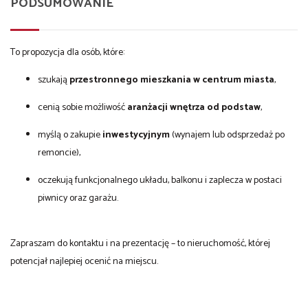
PODSUMOWANIE
To propozycja dla osób, które:
szukają
przestronnego mieszkania w centrum miasta
,
cenią sobie możliwość
aranżacji wnętrza od podstaw
,
myślą o zakupie
inwestycyjnym
(wynajem lub odsprzedaż po
remoncie),
oczekują funkcjonalnego układu, balkonu i zaplecza w postaci
piwnicy oraz garażu.
Zapraszam do kontaktu i na prezentację – to nieruchomość, której
potencjał najlepiej ocenić na miejscu.