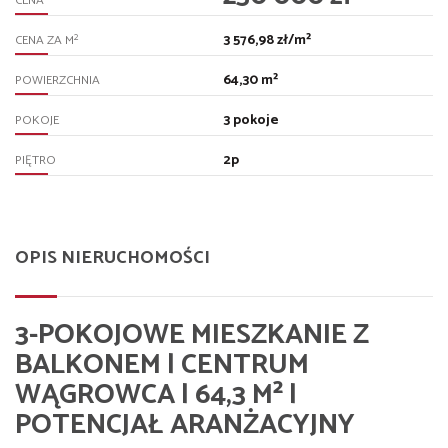
CENA
3 576,98 zł/m²
2
CENA ZA M
64,30 m²
POWIERZCHNIA
3 pokoje
POKOJE
2p
PIĘTRO
OPIS NIERUCHOMOŚCI
3-POKOJOWE MIESZKANIE Z
BALKONEM | CENTRUM
WĄGROWCA | 64,3 M² |
POTENCJAŁ ARANŻACYJNY