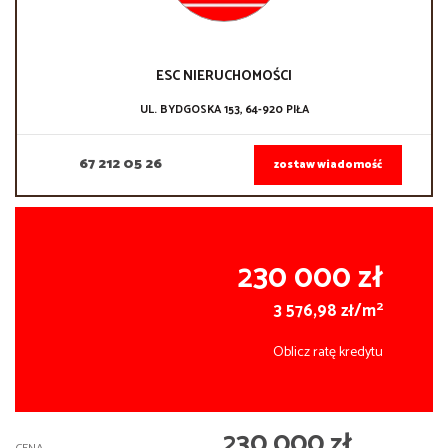
ESC NIERUCHOMOŚCI
UL. BYDGOSKA 153, 64-920 PIŁA
67 212 05 26
zostaw wiadomość
230 000 zł
2
3 576,98 zł/m
Oblicz ratę kredytu
230 000 zł