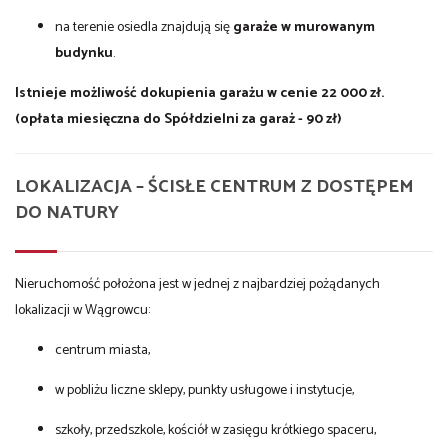
na terenie osiedla znajdują się
garaże w murowanym
budynku
.
Istnieje możliwość dokupienia garażu w cenie 22 000 zł.
(opłata miesięczna do Spółdzielni za garaż - 90 zł)
LOKALIZACJA – ŚCISŁE CENTRUM Z DOSTĘPEM
DO NATURY
Nieruchomość położona jest w jednej z najbardziej pożądanych
lokalizacji w Wągrowcu:
centrum miasta,
w pobliżu liczne sklepy, punkty usługowe i instytucje,
szkoły, przedszkole, kościół w zasięgu krótkiego spaceru,