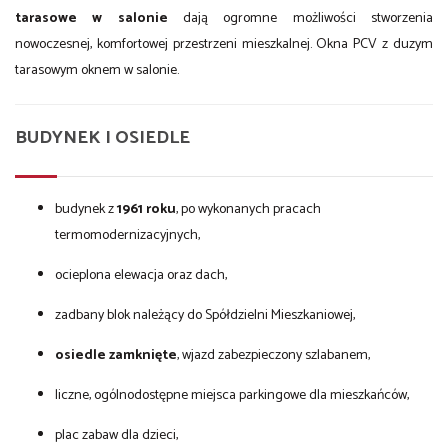
tarasowe w salonie
dają ogromne możliwości stworzenia
nowoczesnej, komfortowej przestrzeni mieszkalnej. Okna PCV z duzym
tarasowym oknem w salonie.
BUDYNEK I OSIEDLE
budynek z
1961 roku
, po wykonanych pracach
termomodernizacyjnych,
ocieplona elewacja oraz dach,
zadbany blok należący do Spółdzielni Mieszkaniowej,
osiedle zamknięte
, wjazd zabezpieczony szlabanem,
liczne, ogólnodostępne miejsca parkingowe dla mieszkańców,
plac zabaw dla dzieci,