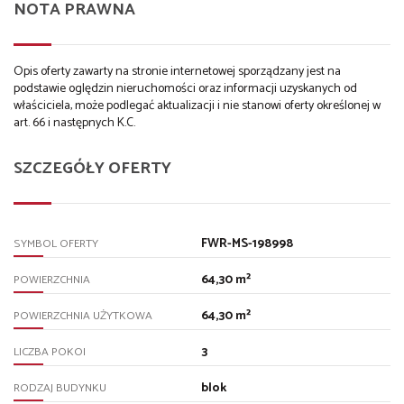
NOTA PRAWNA
Opis oferty zawarty na stronie internetowej sporządzany jest na
podstawie oględzin nieruchomości oraz informacji uzyskanych od
właściciela, może podlegać aktualizacji i nie stanowi oferty określonej w
art. 66 i następnych K.C.
SZCZEGÓŁY OFERTY
FWR-MS-198998
SYMBOL OFERTY
64,30 m²
POWIERZCHNIA
64,30 m²
POWIERZCHNIA UŻYTKOWA
3
LICZBA POKOI
blok
RODZAJ BUDYNKU