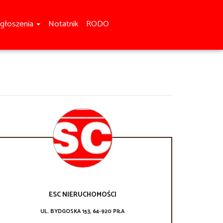
głoszenia
Notatnik
RODO
ESC NIERUCHOMOŚCI
UL. BYDGOSKA 153, 64-920 PIŁA