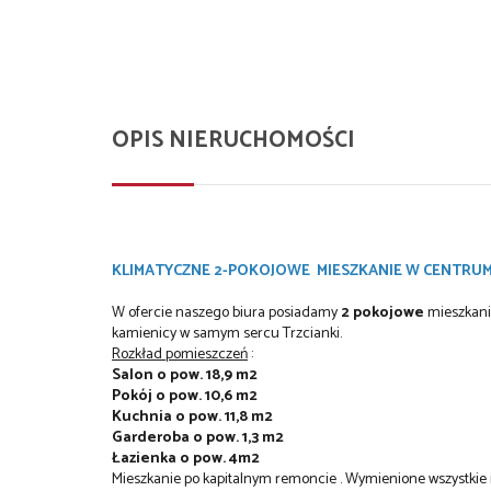
OPIS NIERUCHOMOŚCI
KLIMATYCZNE 2-POKOJOWE MIESZKANIE W CENTRUM 
W ofercie naszego biura posiadamy
2 pokojowe
mieszkani
kamienicy w samym sercu Trzcianki.
Rozkład pomieszczeń
:
Salon o pow. 18,9 m2
Pokój o pow. 10,6 m2
Kuchnia o pow. 11,8 m2
Garderoba o pow. 1,3 m2
Łazienka o pow. 4m2
Mieszkanie po kapitalnym remoncie . Wymienione wszystkie in