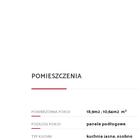
POMIESZCZENIA
2
18,9m2 ; 10,64m2 m
POWIERZCHNIA POKOI
panele podłogowe
PODŁOGI POKOI
kuchnia jasna, osobno
TYP KUCHNI