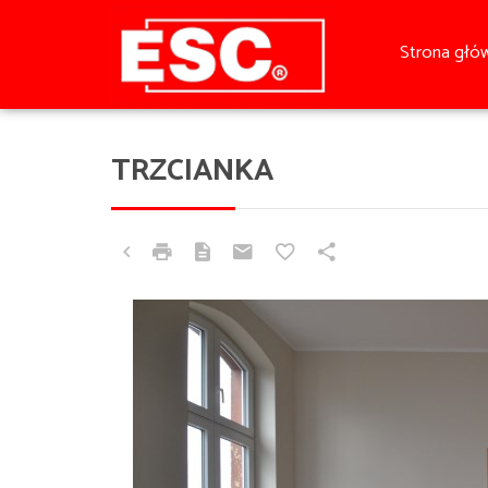
Strona głó
TRZCIANKA