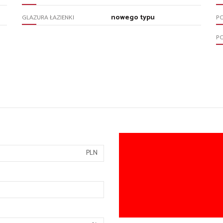
nowego typu
GLAZURA ŁAZIENKI
P
P
PLN