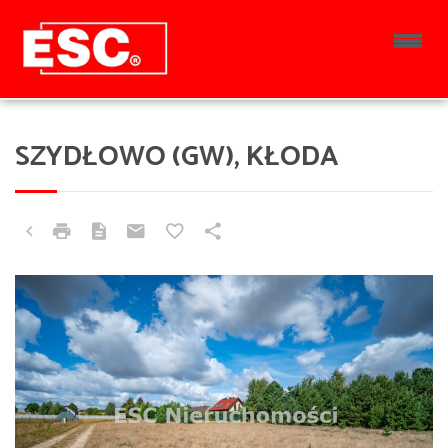
SZYDŁOWO (GW), KŁODA