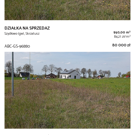
DZIAŁKA NA SPRZEDAŻ
2
950,00 m
Szydłowo (gw), Skrzatusz
2
84,21 zł/m
80 000 zł
ABC-GS-96880