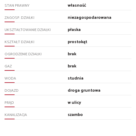
własność
STAN PRAWNY
niezagospodarowana
ZAGOSP. DZIAŁKI
płaska
UKSZTAŁTOWANIE DZIAŁKI
prostokąt
KSZTAŁT DZIAŁKI
brak
OGRODZENIE DZIAŁKI
brak
GAZ
studnia
WODA
droga gruntowa
DOJAZD
w ulicy
PRĄD
szambo
KANALIZACJA