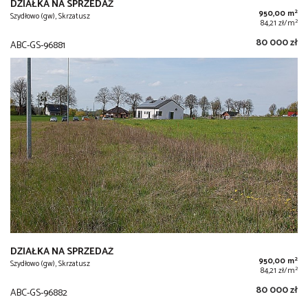
DZIAŁKA NA SPRZEDAŻ
2
950,00 m
Szydłowo (gw), Skrzatusz
2
84,21 zł/m
80 000 zł
ABC-GS-96881
DZIAŁKA NA SPRZEDAŻ
2
950,00 m
Szydłowo (gw), Skrzatusz
2
84,21 zł/m
80 000 zł
ABC-GS-96882