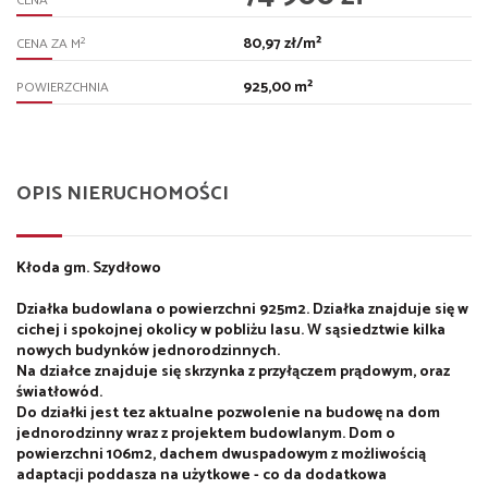
CENA
80,97 zł/m²
2
CENA ZA M
925,00 m²
POWIERZCHNIA
OPIS NIERUCHOMOŚCI
Kłoda gm. Szydłowo
Działka budowlana o powierzchni 925m2. Działka znajduje się w
cichej i spokojnej okolicy w pobliżu lasu. W sąsiedztwie kilka
nowych budynków jednorodzinnych.
Na działce znajduje się skrzynka z przyłączem prądowym, oraz
światłowód.
Do działki jest tez aktualne pozwolenie na budowę na dom
jednorodzinny wraz z projektem budowlanym. Dom o
powierzchni 106m2, dachem dwuspadowym z możliwością
adaptacji poddasza na użytkowe - co da dodatkowa