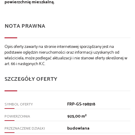
powierzchnię mieszkalną.
NOTA PRAWNA
Opis oferty zawarty na stronie internetowej sporządzany jest na
podstawie oględzin nieruchomości oraz informacji uzyskanych od
właściciela, może podlegać aktualizacji i nie stanowi oferty określonej w
art. 66 i następnych K.C.
SZCZEGÓŁY OFERTY
FRP-GS-198518
SYMBOL OFERTY
925,00 m²
POWIERZCHNIA
budowlana
PRZEZNACZENIE DZIAŁKI